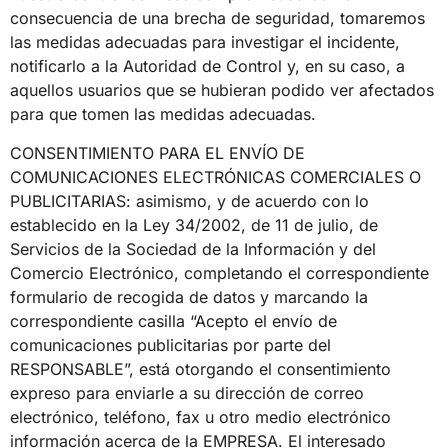
consecuencia de una brecha de seguridad, tomaremos
las medidas adecuadas para investigar el incidente,
notificarlo a la Autoridad de Control y, en su caso, a
aquellos usuarios que se hubieran podido ver afectados
para que tomen las medidas adecuadas.
CONSENTIMIENTO PARA EL ENVÍO DE
COMUNICACIONES ELECTRÓNICAS COMERCIALES O
PUBLICITARIAS: asimismo, y de acuerdo con lo
establecido en la Ley 34/2002, de 11 de julio, de
Servicios de la Sociedad de la Información y del
Comercio Electrónico, completando el correspondiente
formulario de recogida de datos y marcando la
correspondiente casilla “Acepto el envío de
comunicaciones publicitarias por parte del
RESPONSABLE”, está otorgando el consentimiento
expreso para enviarle a su dirección de correo
electrónico, teléfono, fax u otro medio electrónico
información acerca de la EMPRESA. El interesado